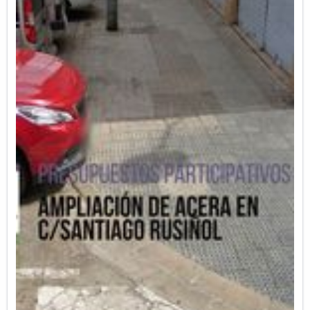
sin visibilidad desde Duque de Mandas.
También cabría la posibilidad de elevar los
pasos de peatones, como se ha hecho en otros
barrios de la ciudad, mejorando la
accesibilidad a la vez que se reduce la
velocidad