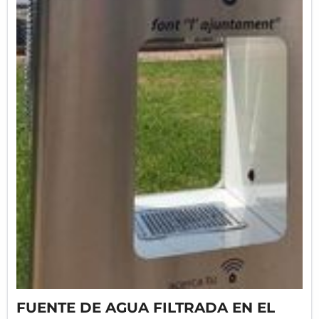
tinguen un efecte, almenys visual, d'un mínim
de decència pel que fa a vegetació urbana.
FUENTE DE AGUA FILTRADA EN EL