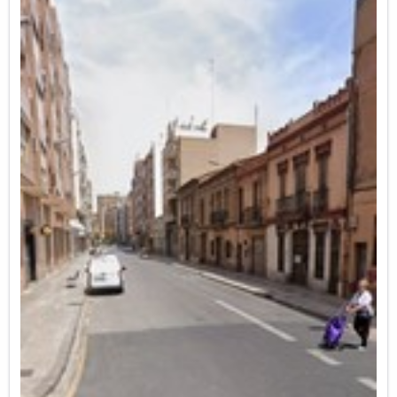
Por ello, solicitamos actuar sobre el alumbrado
de esta calle, sustituyendo el tipo de farola y
cambiando su posición para conseguir
iluminar las aceras respetando el arbolado
existente.