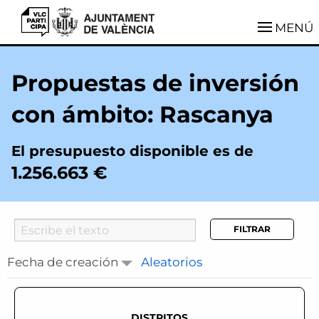
VLCParticipa
MENÚ
Propuestas de inversión
con ámbito: Rascanya
El presupuesto disponible es de
1.256.663 €
Searcher
Fecha de creación
Aleatorios
DISTRITOS