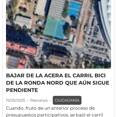
BAJAR DE LA ACERA EL CARRIL BICI
DE LA RONDA NORD QUE AÚN SIGUE
PENDIENTE
15/05/2025
•
Rascanya
•
CIUDADANÍA
Cuando, fruto de un anterior proceso de
presupuestos participativos, se bajó el carril