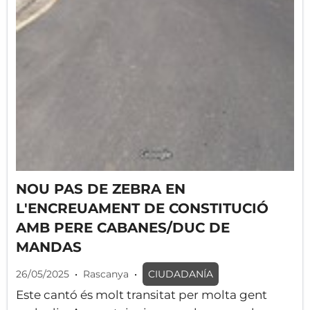
NOU PAS DE ZEBRA EN
L'ENCREUAMENT DE CONSTITUCIÓ
AMB PERE CABANES/DUC DE
MANDAS
26/05/2025
•
Rascanya
•
CIUDADANÍA
Este cantó és molt transitat per molta gent