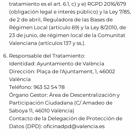
tratamiento es el art. 6.1, c) y e) RGPD 2016/679
(obligación legal e interés público) y la Ley 7/85,
de 2 de abril, Reguladora de las Bases de
Régimen Local (artículo 69) y la Ley 8/2010, de
23 de junio, de régimen local de la Comunitat
Valenciana (artículos 137 y ss.).
Responsable del Tratamiento:
Identidad: Ayuntamiento de València
Dirección: Plaça de l'Ajuntament, 1, 46002
València
Teléfono: 963 52 54 78
Órgano Gestor: Área de Descentralización y
Participación Ciudadana (C/ Amadeo de
Saboya 11, 46010 València)
Contacto de la Delegación de Protección de
Datos (DPD):
oficinadpd@valencia.es