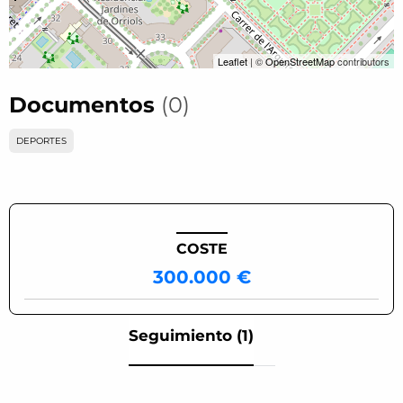
Leaflet
| ©
OpenStreetMap
contributors
Documentos
(0)
DEPORTES
COSTE
300.000 €
Seguimiento (1)