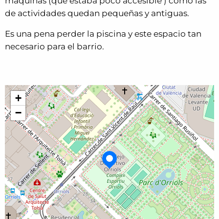
máquinas (que estaba poco accesible ) como las
de actividades quedan pequeñas y antiguas.
Es una pena perder la piscina y este espacio tan
necesario para el barrio.
+
−