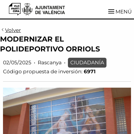
VLCParticipa
MENÚ
Volver
MODERNIZAR EL
POLIDEPORTIVO ORRIOLS
02/05/2025
•
Rascanya
•
CIUDADANÍA
Código propuesta de inversión:
6971