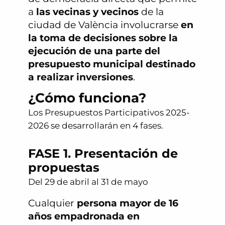
a
las vecinas y vecinos
de la
ciudad de València involucrarse
en
la toma de decisiones sobre la
ejecución de una parte del
presupuesto municipal destinado
a realizar inversiones
.
¿Cómo funciona?
Los Presupuestos Participativos 2025-
2026 se desarrollarán en 4 fases.
FASE 1. Presentación de
propuestas
Del 29 de abril al 31 de mayo
Cualquier
persona mayor de 16
años empadronada en