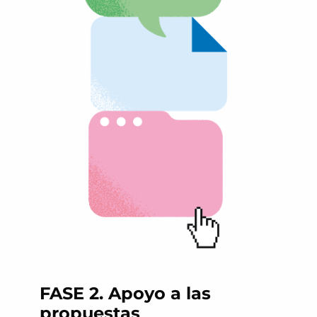
FASE 2. Apoyo a las
propuestas