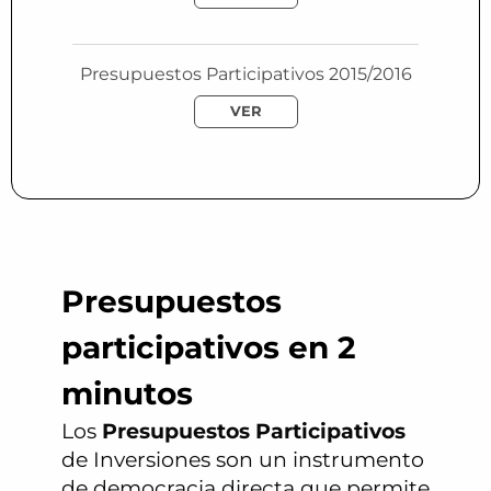
Presupuestos Participativos 2015/2016
VER
Presupuestos
participativos en 2
minutos
Los
Presupuestos Participativos
de Inversiones son un instrumento
de democracia directa que permite