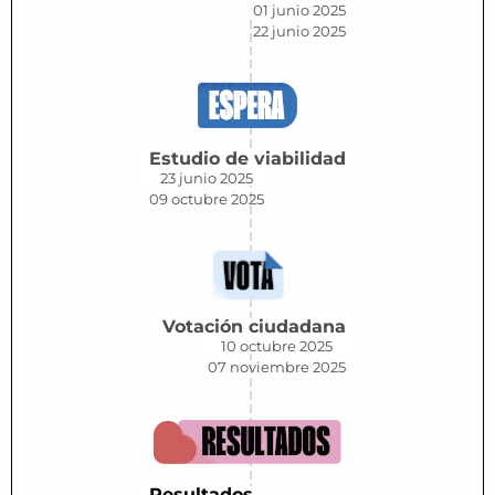
01 junio 2025
22 junio 2025
Estudio de viabilidad
23 junio 2025
09 octubre 2025
Votación ciudadana
10 octubre 2025
07 noviembre 2025
Resultados