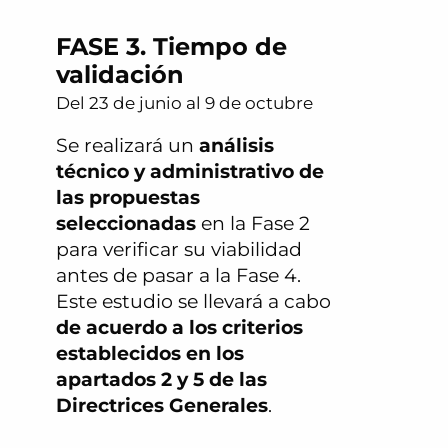
FASE 3. Tiempo de
validación
Del 23 de junio al 9 de octubre
Se realizará un
análisis
técnico y administrativo de
las propuestas
seleccionadas
en la Fase 2
para verificar su viabilidad
antes de pasar a la Fase 4.
Este estudio se llevará a cabo
de acuerdo a los criterios
establecidos en los
apartados 2 y 5 de las
Directrices Generales
.