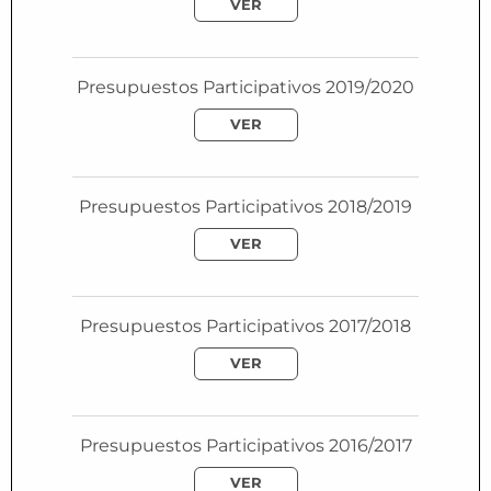
VER
Presupuestos Participativos 2019/2020
VER
Presupuestos Participativos 2018/2019
VER
Presupuestos Participativos 2017/2018
VER
Presupuestos Participativos 2016/2017
VER