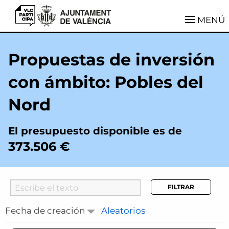
VLCParticipa
MENÚ
Propuestas de inversión
con ámbito: Pobles del
Nord
El presupuesto disponible es de
373.506 €
Searcher
Fecha de creación
Aleatorios