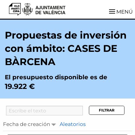
VLCParticipa
MENÚ
Propuestas de inversión
con ámbito: CASES DE
BÀRCENA
El presupuesto disponible es de
19.922 €
Searcher
Fecha de creación
Aleatorios