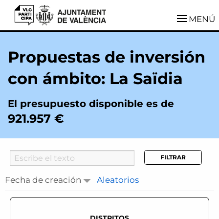
VLCParticipa
MENÚ
Propuestas de inversión
con ámbito: La Saïdia
El presupuesto disponible es de
921.957 €
Searcher
Fecha de creación
Aleatorios
DISTRITOS