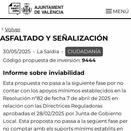
VLCParticipa
MENÚ
Volver
ASFALTADO Y SEÑALIZACIÓN
30/05/2025
•
La Saïdia
•
CIUDADANÍA
Código propuesta de inversión:
9444
Informe sobre inviabilidad
Esta propuesta no pasa a la siguiente fase por no
contar con los apoyos mínimos establecidos en la
Resolución nº82 de fecha 7 de abril de 2025 en
relación con las Directrices Reguladoras
aprobadas el 28/02/2025 por Junta de Gobierno
Local. Esta proposta no passa a la següent fase per
no comptar amb els suports mínims establits en