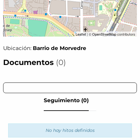
Leaflet
| ©
OpenStreetMap
contributors
Ubicación:
Barrio de Morvedre
Documentos
(0)
Seguimiento (0)
No hay hitos definidos