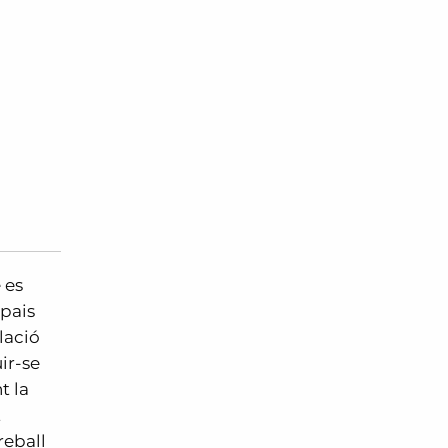
 es
spais
lació
ir-se
t la
t
reball