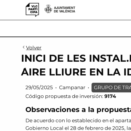
VLCParticipa
Volver
INICI DE LES INSTAL
́AIRE LLIURE EN LA 
29/05/2025
•
Campanar
•
GRUPO DE TR
Código propuesta de inversión:
9174
Observaciones a la propuest
De acuerdo con lo establecido en el aparta
Gobierno Local el 28 de febrero de 2025, l