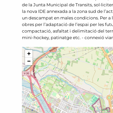
de la Junta Municipal de Transits, sol·licite
la nova IDE annexada a la zona sud de l’act
un descampat en males condicions. Per a la 
obres per l’adaptació de l’espai per les fu
compactació, asfaltat i delimitació del te
mini-hockey, patinatge etc. - connexió viari
+
−