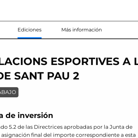
Estás en
Ediciones
Más información
.LACIONS ESPORTIVES A 
IDE SANT PAU 2
ABAJO
a de inversión
do 5.2 de las Directrices aprobadas por la Junta de
a asignación final del importe correspondiente a esta