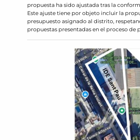
propuesta ha sido ajustada tras la confor
Este ajuste tiene por objeto incluir la prop
presupuesto asignado al distrito, respet
propuestas presentadas en el proceso de p