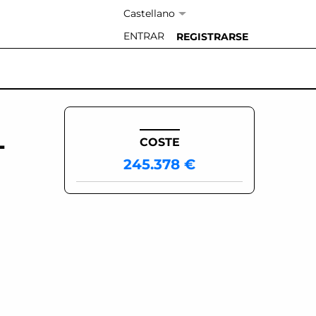
Idioma:
ENTRAR
REGISTRARSE
L
COSTE
245.378 €