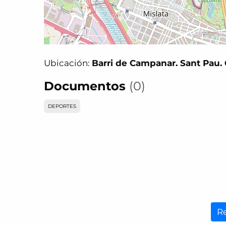
Ubicación:
Barri de Campanar. Sant Pau. C
Documentos
(0)
DEPORTES
R