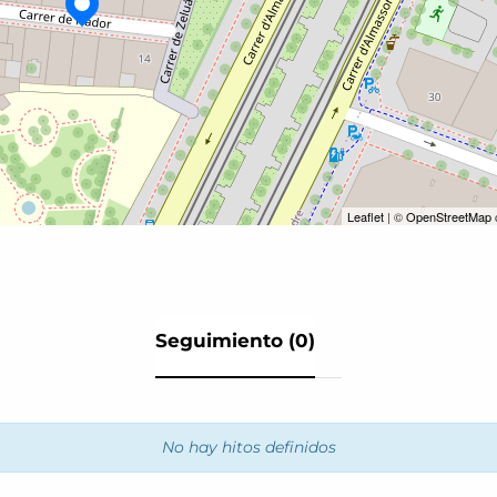
Leaflet
| ©
OpenStreetMap
Seguimiento (0)
No hay hitos definidos