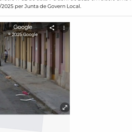
/2025 per Junta de Govern Local.