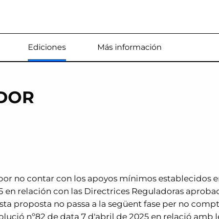
Estás en
Ediciones
Más información
DOR
 por no contar con los apoyos mínimos establecidos e
5 en relación con las Directrices Reguladoras aproba
sta proposta no passa a la següent fase per no comp
olució nº82 de data 7 d'abril de 2025 en relació amb l