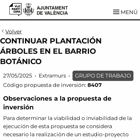
VLCParticipa
MENÚ
Volver
CONTINUAR PLANTACIÓN
ÁRBOLES EN EL BARRIO
BOTÁNICO
27/05/2025
•
Extramurs
•
GRUPO DE TRABAJO
Código propuesta de inversión:
8407
Observaciones a la propuesta de
inversión
Para determinar la viabilidad o inviabilidad de la
ejecución de esta propuesta se considera
necesario la realización de un estudio-proyecto