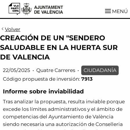
VLCParticipa
MENÚ
Volver
CREACIÓN DE UN "SENDERO
SALUDABLE EN LA HUERTA SUR
DE VALENCIA
22/05/2025
•
Quatre Carreres
•
CIUDADANÍA
Código propuesta de inversión:
7913
Informe sobre inviabilidad
Tras analizar la propuesta, resulta inviable porque
excede los límites administrativos y el ámbito de
competencias del Ayuntamiento de València
siendo necesaria una autorización de Conselleria