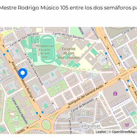
Mestre Rodrigo Músico 105 entre los dos semáforos pa
Leaflet
| ©
OpenStreetMap