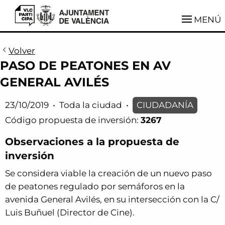
VLCParticipa
MENÚ
Volver
PASO DE PEATONES EN AV
GENERAL AVILÉS
23/10/2019
•
Toda la ciudad
•
CIUDADANÍA
Código propuesta de inversión:
3267
Observaciones a la propuesta de
inversión
Se considera viable la creación de un nuevo paso
de peatones regulado por semáforos en la
avenida General Avilés, en su intersección con la C/
Luis Buñuel (Director de Cine).