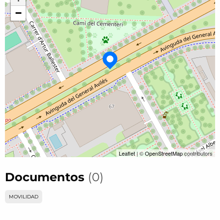
−
Leaflet
| ©
OpenStreetMap
contributors
Documentos
(0)
MOVILIDAD