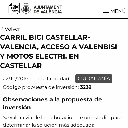
VLCParticipa
MENÚ
Volver
CARRIL BICI CASTELLAR-
VALENCIA, ACCESO A VALENBISI
Y MOTOS ELECTRI. EN
CASTELLAR
22/10/2019
•
Toda la ciudad
•
CIUDADANÍA
Código propuesta de inversión:
3232
Observaciones a la propuesta de
inversión
Se valora viable la elaboración de un estudio para
determinar la solución más adecuada,