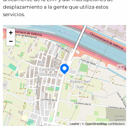
desplazamiento a la gente que utiliza estos
servicios.
+
−
Leaflet
| ©
OpenStreetMap
contributors