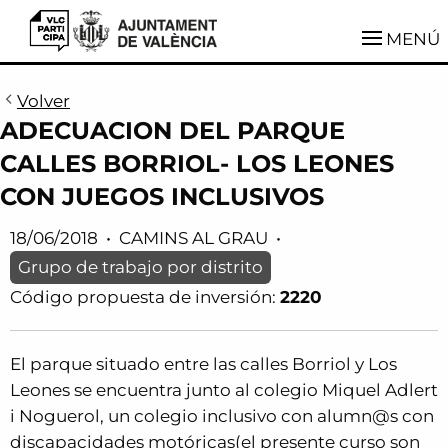
VLCParticipa
MENÚ
Volver
ADECUACION DEL PARQUE
CALLES BORRIOL- LOS LEONES
CON JUEGOS INCLUSIVOS
18/06/2018
•
CAMINS AL GRAU
•
Grupo de trabajo por distrito
Código propuesta de inversión:
2220
El parque situado entre las calles Borriol y Los
Leones se encuentra junto al colegio Miquel Adlert
i Noguerol, un colegio inclusivo con alumn@s con
discapacidades motóricas(el presente curso son