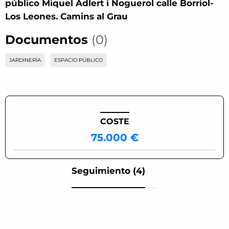
público Miquel Adlert i Noguerol calle Borriol-
Los Leones. Camins al Grau
Documentos
(0)
JARDINERÍA
ESPACIO PÚBLICO
COSTE
75.000 €
Seguimiento (4)