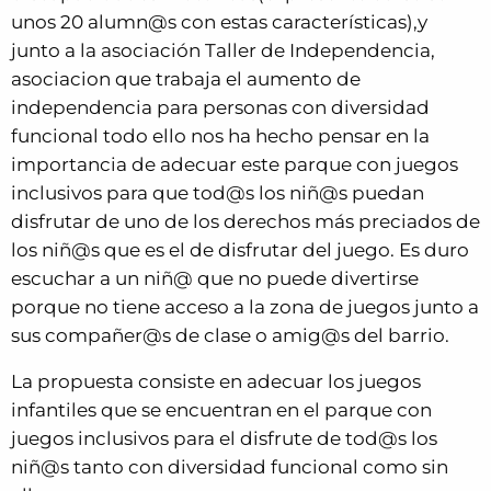
unos 20 alumn@s con estas características),y
junto a la asociación Taller de Independencia,
asociacion que trabaja el aumento de
independencia para personas con diversidad
funcional todo ello nos ha hecho pensar en la
importancia de adecuar este parque con juegos
inclusivos para que tod@s los niñ@s puedan
disfrutar de uno de los derechos más preciados de
los niñ@s que es el de disfrutar del juego. Es duro
escuchar a un niñ@ que no puede divertirse
porque no tiene acceso a la zona de juegos junto a
sus compañer@s de clase o amig@s del barrio.
La propuesta consiste en adecuar los juegos
infantiles que se encuentran en el parque con
juegos inclusivos para el disfrute de tod@s los
niñ@s tanto con diversidad funcional como sin