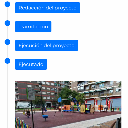
Redacción del proyecto
Tramitación
Ejecución del proyecto
Ejecutado