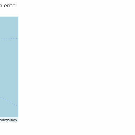
miento.
contributors