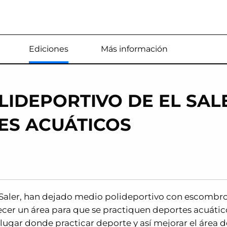
Estás en
Ediciones
Más información
LIDEPORTIVO DE EL SAL
ES ACUÁTICOS
 Saler, han dejado medio polideportivo con escombro
ecer un área para que se practiquen deportes acuátic
un lugar donde practicar deporte y así mejorar el área d