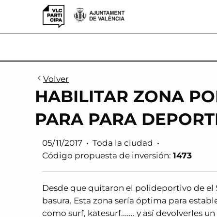
VLCParticipa
Volver
HABILITAR ZONA PO
PARA PARA DEPORT
05/11/2017
•
Toda la ciudad
•
Código propuesta de inversión:
1473
Desde que quitaron el polideportivo de el
basura. Esta zona sería óptima para establ
como surf, katesurf....... y así devolverles 