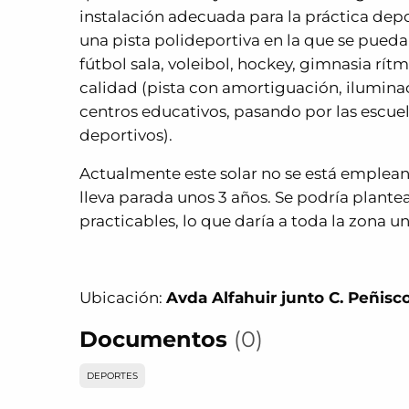
instalación adecuada para la práctica depo
una pista polideportiva en la que se pued
fútbol sala, voleibol, hockey, gimnasia rí
calidad (pista con amortiguación, iluminac
centros educativos, pasando por las escue
deportivos).
Actualmente este solar no se está emplean
lleva parada unos 3 años. Se podría plante
practicables, lo que daría a toda la zona u
Ubicación:
Avda Alfahuir junto C. Peñisc
Documentos
(0)
DEPORTES