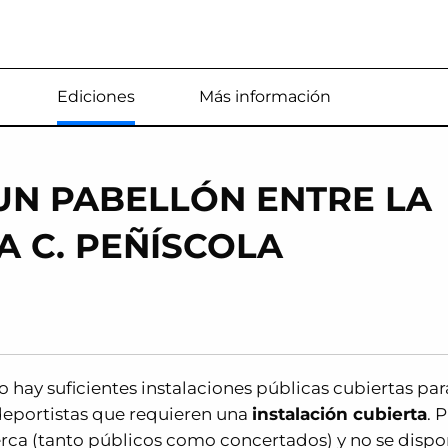
Estás en
Ediciones
Más información
UN PABELLÓN ENTRE LA
A C. PEÑÍSCOLA
 hay suficientes instalaciones públicas cubiertas par
eportistas que requieren una
instalación cubierta
. 
cerca (tanto públicos como concertados) y no se disp