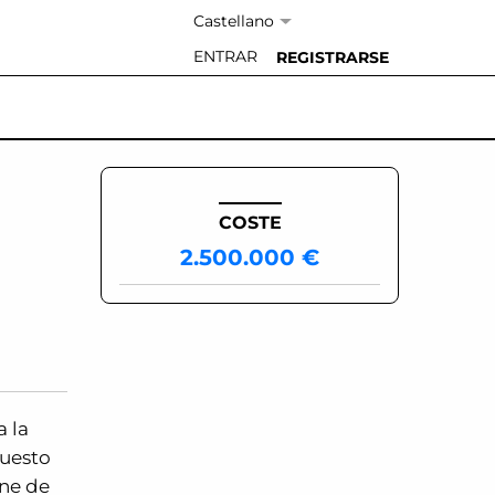
Idioma:
ENTRAR
REGISTRARSE
COSTE
2.500.000 €
a la
Puesto
one de