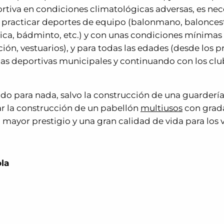
rtiva en condiciones climatológicas adversas, es nec
a practicar deportes de equipo (balonmano, balonces
tmica, bádminto, etc.) y con unas condiciones mínimas
ión, vestuarios), y para todas las edades (desde los p
las deportivas municipales y continuando con los clu
do para nada, salvo la construcción de una guarderí
ar la construcción de un pabellón
multiusos
con grad
n mayor prestigio y una gran calidad de vida para los 
ola