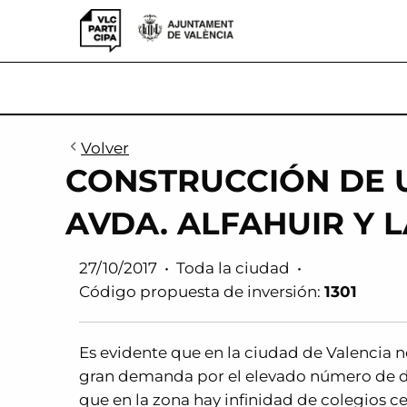
VLCParticipa
Volver
CONSTRUCCIÓN DE 
AVDA. ALFAHUIR Y L
27/10/2017
•
Toda la ciudad
•
Código propuesta de inversión:
1301
Es evidente que en la ciudad de Valencia no
gran demanda por el elevado número de d
que en la zona hay infinidad de colegios 