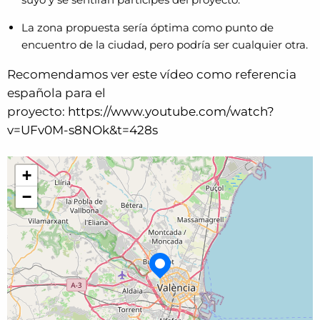
La zona propuesta sería óptima como punto de
encuentro de la ciudad, pero podría ser cualquier otra.
Recomendamos ver este vídeo como referencia
española para el
proyecto:
https://www.youtube.com/watch?
v=UFv0M-s8NOk&t=428s
+
−