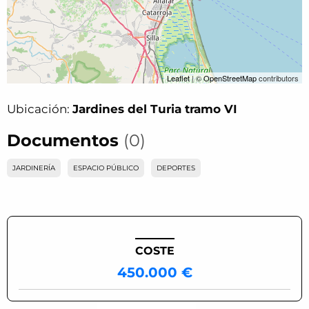
Leaflet
| ©
OpenStreetMap
contributors
Ubicación:
Jardines del Turia tramo VI
Documentos
(0)
JARDINERÍA
ESPACIO PÚBLICO
DEPORTES
COSTE
450.000 €