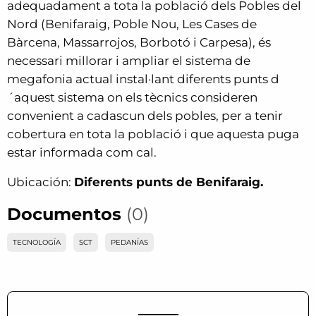
adequadament a tota la població dels Pobles del
Nord (Benifaraig, Poble Nou, Les Cases de
Bàrcena, Massarrojos, Borbotó i Carpesa), és
necessari millorar i ampliar el sistema de
megafonia actual instal·lant diferents punts d
´aquest sistema on els tècnics consideren
convenient a cadascun dels pobles, per a tenir
cobertura en tota la població i que aquesta puga
estar informada com cal.
Ubicación:
Diferents punts de Benifaraig.
Documentos
(0)
TECNOLOGÍA
SCT
PEDANÍAS