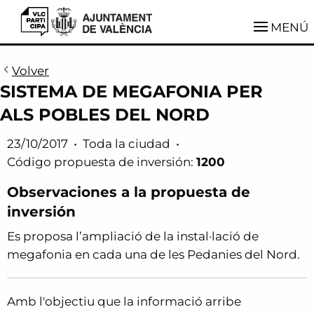
VLCParticipa
MENÚ
Volver
SISTEMA DE MEGAFONIA PER
ALS POBLES DEL NORD
23/10/2017
•
Toda la ciudad
•
Código propuesta de inversión:
1200
Observaciones a la propuesta de
inversión
Es proposa l’ampliació de la instal·lació de
megafonia en cada una de les Pedanies del Nord.
Amb l'objectiu que la informació arribe