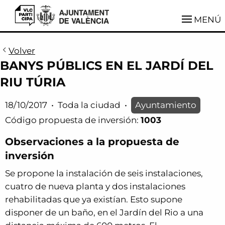
VLCParticipa
MENÚ
Volver
BANYS PÚBLICS EN EL JARDÍ DEL
RIU TÚRIA
18/10/2017
•
Toda la ciudad
•
Ayuntamiento
Código propuesta de inversión:
1003
Observaciones a la propuesta de
inversión
Se propone la instalación de seis instalaciones,
cuatro de nueva planta y dos instalaciones
rehabilitadas que ya existían. Esto supone
disponer de un baño, en el Jardín del Rio a una