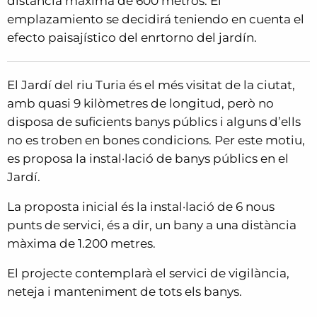
distancia máxima de 600 metros. El
emplazamiento se decidirá teniendo en cuenta el
efecto paisajístico del enrtorno del jardín.
El Jardí del riu Turia és el més visitat de la ciutat,
amb quasi 9 kilòmetres de longitud, però no
disposa de suficients banys públics i alguns d’ells
no es troben en bones condicions. Per este motiu,
es proposa la instal·lació de banys públics en el
Jardí.
La proposta inicial és la instal·lació de 6 nous
punts de servici, és a dir, un bany a una distància
màxima de 1.200 metres.
El projecte contemplarà el servici de vigilància,
neteja i manteniment de tots els banys.