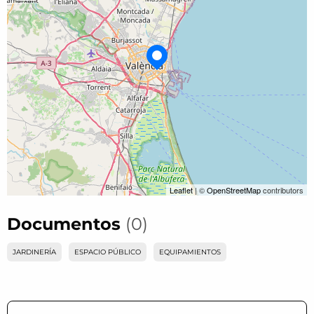
Leaflet
| ©
OpenStreetMap
contributors
Documentos
(0)
JARDINERÍA
ESPACIO PÚBLICO
EQUIPAMIENTOS