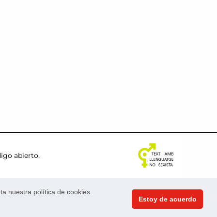
igo abierto
.
valencia.es
a nuestra política de cookies.
Estoy de acuerdo