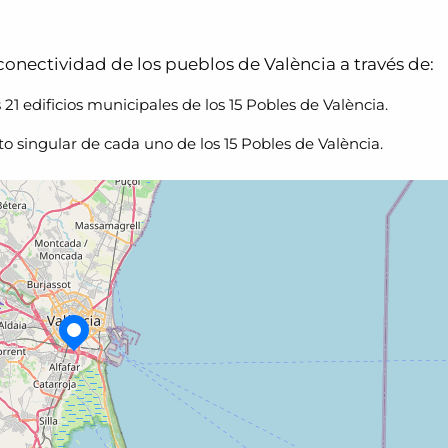
 conectividad de los pueblos de València a través de:
s 21 edificios municipales de los 15 Pobles de València.
to singular de cada uno de los 15 Pobles de València.