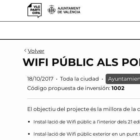
VLCParticipa
Volver
WIFI PÚBLIC ALS P
18/10/2017
•
Toda la ciudad
•
Ayuntamien
Código propuesta de inversión:
1002
El objectiu del projecte és la millora de la
Instal·lació de Wifi públic a l’interior dels 21 
Instal·lació de Wifi públic exterior en un punt