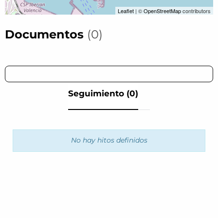
Leaflet
| ©
OpenStreetMap
contributors
Documentos
(0)
Seguimiento (0)
No hay hitos definidos