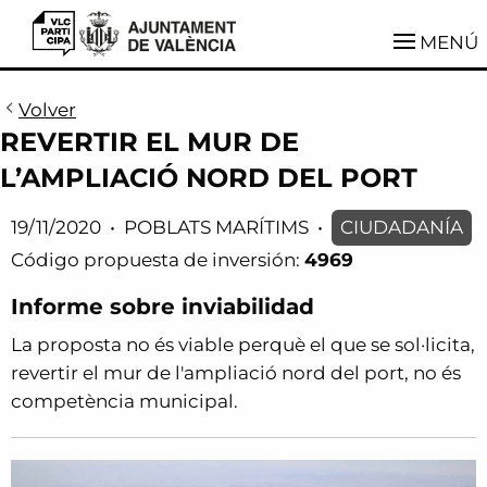
VLCParticipa
MENÚ
Volver
REVERTIR EL MUR DE
L’AMPLIACIÓ NORD DEL PORT
19/11/2020
•
POBLATS MARÍTIMS
•
CIUDADANÍA
Código propuesta de inversión:
4969
Informe sobre inviabilidad
La proposta no és viable perquè el que se sol·licita,
revertir el mur de l'ampliació nord del port, no és
competència municipal.